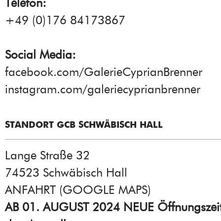
Telefon:
+49 (0)176 84173867
Social Media:
facebook.com/GalerieCyprianBrenner
instagram.com/galeriecyprianbrenner
STANDORT GCB SCHWÄBISCH HALL
Lange Straße 32
74523 Schwäbisch Hall
ANFAHRT (GOOGLE MAPS
)
AB 01. AUGUST 2024 NEUE Öffnungszei