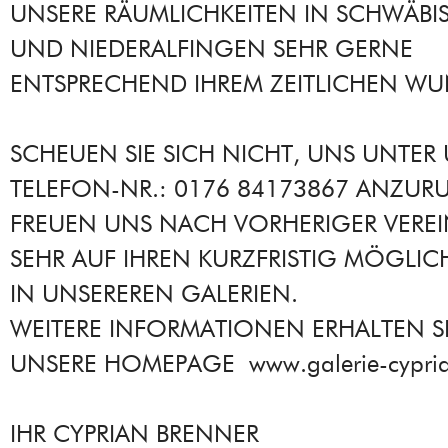
UNSERE RÄUMLICHKEITEN IN SCHWÄBI
UND NIEDERALFINGEN SEHR GERNE
ENTSPRECHEND IHREM ZEITLICHEN WU
SCHEUEN SIE SICH NICHT, UNS UNTER
TELEFON-NR.: 0176 84173867 ANZURU
FREUEN UNS NACH VORHERIGER VERE
SEHR AUF IHREN KURZFRISTIG MÖGLI
IN UNSEREREN GALERIEN.
WEITERE INFORMATIONEN ERHALTEN SI
UNSERE HOMEPAGE www.galerie-cypria
IHR CYPRIAN BRENNER