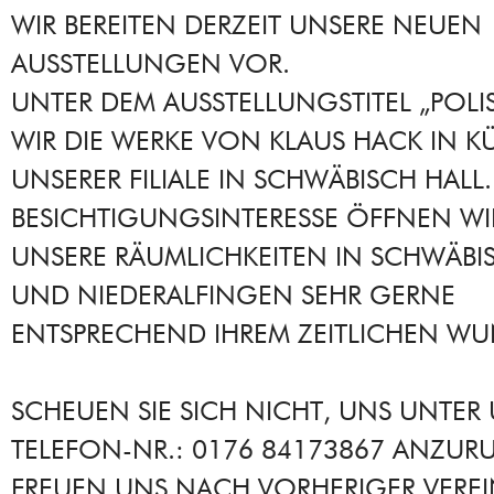
WIR BEREITEN DERZEIT UNSERE NEUEN
AUSSTELLUNGEN VOR.
UNTER DEM AUSSTELLUNGSTITEL „POLI
WIR DIE WERKE VON KLAUS HACK IN KÜ
UNSERER FILIALE IN SCHWÄBISCH HALL.
BESICHTIGUNGSINTERESSE ÖFFNEN WI
UNSERE RÄUMLICHKEITEN IN SCHWÄBI
UND NIEDERALFINGEN SEHR GERNE
ENTSPRECHEND IHREM ZEITLICHEN WU
SCHEUEN SIE SICH NICHT, UNS UNTER
TELEFON-NR.: 0176 84173867 ANZURU
FREUEN UNS NACH VORHERIGER VERE