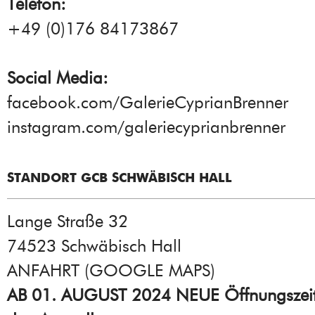
Telefon:
+49 (0)176 84173867
Social Media:
facebook.com/GalerieCyprianBrenner
instagram.com/galeriecyprianbrenner
STANDORT GCB SCHWÄBISCH HALL
Lange Straße 32
74523 Schwäbisch Hall
ANFAHRT (GOOGLE MAPS
)
AB 01. AUGUST 2024 NEUE Öffnungszei