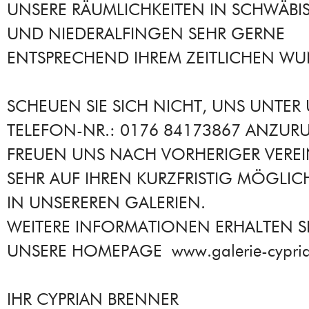
UNSERE RÄUMLICHKEITEN IN SCHWÄBI
UND NIEDERALFINGEN SEHR GERNE
ENTSPRECHEND IHREM ZEITLICHEN WU
SCHEUEN SIE SICH NICHT, UNS UNTER
TELEFON-NR.: 0176 84173867 ANZURU
FREUEN UNS NACH VORHERIGER VERE
SEHR AUF IHREN KURZFRISTIG MÖGLI
IN UNSEREREN GALERIEN.
WEITERE INFORMATIONEN ERHALTEN SI
UNSERE HOMEPAGE www.galerie-cypria
IHR CYPRIAN BRENNER