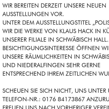
WIR BEREITEN DERZEIT UNSERE NEUEN
AUSSTELLUNGEN VOR.
UNTER DEM AUSSTELLUNGSTITEL „POLI
WIR DIE WERKE VON KLAUS HACK IN KÜ
UNSERER FILIALE IN SCHWÄBISCH HALL.
BESICHTIGUNGSINTERESSE ÖFFNEN WI
UNSERE RÄUMLICHKEITEN IN SCHWÄBI
UND NIEDERALFINGEN SEHR GERNE
ENTSPRECHEND IHREM ZEITLICHEN WU
SCHEUEN SIE SICH NICHT, UNS UNTER
TELEFON-NR.: 0176 84173867 ANZURU
FREUEN UNS NACH VORHERIGER VERE