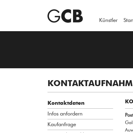
Künstler
Sta
KONTAKTAUFNAH
KO
Kontaktdaten
Infos anfordern
Post
Gal
Kaufanfrage
Auw