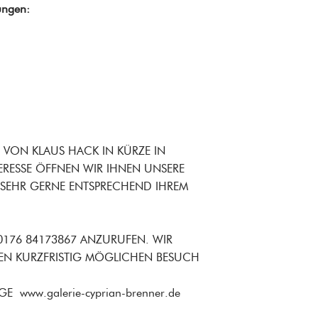
ungen:
E VON KLAUS HACK IN KÜRZE IN
TERESSE ÖFFNEN WIR IHNEN UNSERE
 SEHR GERNE ENTSPRECHEND IHREM
 0176 84173867 ANZURUFEN. WIR
EN KURZFRISTIG MÖGLICHEN BESUCH
www.galerie-cyprian-brenner.de