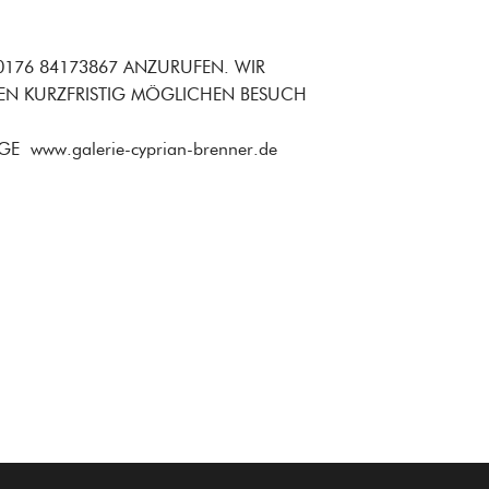
 0176 84173867 ANZURUFEN. WIR
EN KURZFRISTIG MÖGLICHEN BESUCH
www.galerie-cyprian-brenner.de