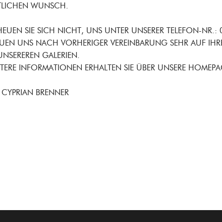
ITLICHEN WUNSCH.
EUEN SIE SICH NICHT, UNS UNTER UNSERER TELEFON-NR.:
EUEN UNS NACH VORHERIGER VEREINBARUNG SEHR AUF IHR
UNSEREREN GALERIEN.
TERE INFORMATIONEN ERHALTEN SIE ÜBER UNSERE HOMEPAGE 
 CYPRIAN BRENNER