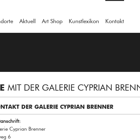
ndorte
Aktuell
Art Shop
Kunstlexikon
Kontakt
ME
MIT DER GALERIE CYPRIAN BREN
NTAKT DER GALERIE CYPRIAN BRENNER
anschrift:
erie Cyprian Brenner
eg 6