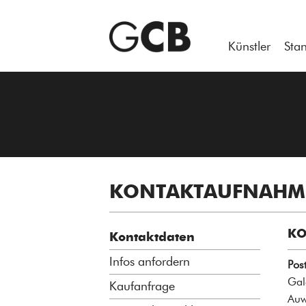
Künstler
Sta
KONTAKTAUFNAH
KO
Kontaktdaten
Infos anfordern
Post
Gal
Kaufanfrage
Auw