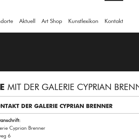
ndorte
Aktuell
Art Shop
Kunstlexikon
Kontakt
ME
MIT DER GALERIE CYPRIAN BREN
NTAKT DER GALERIE CYPRIAN BRENNER
anschrift:
erie Cyprian Brenner
eg 6