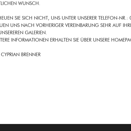
ITLICHEN WUNSCH.
EUEN SIE SICH NICHT, UNS UNTER UNSERER TELEFON-NR.:
EUEN UNS NACH VORHERIGER VEREINBARUNG SEHR AUF IHR
UNSEREREN GALERIEN.
TERE INFORMATIONEN ERHALTEN SIE ÜBER UNSERE HOMEPAGE 
 CYPRIAN BRENNER