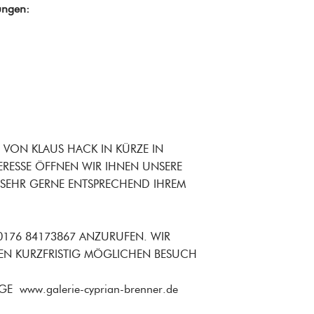
ungen:
E VON KLAUS HACK IN KÜRZE IN
TERESSE ÖFFNEN WIR IHNEN UNSERE
 SEHR GERNE ENTSPRECHEND IHREM
 0176 84173867 ANZURUFEN. WIR
EN KURZFRISTIG MÖGLICHEN BESUCH
www.galerie-cyprian-brenner.de