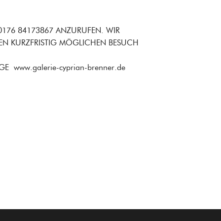
 0176 84173867 ANZURUFEN. WIR
EN KURZFRISTIG MÖGLICHEN BESUCH
www.galerie-cyprian-brenner.de