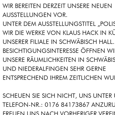
WIR BEREITEN DERZEIT UNSERE NEUEN
AUSSTELLUNGEN VOR.
UNTER DEM AUSSTELLUNGSTITEL „POLI
WIR DIE WERKE VON KLAUS HACK IN KÜ
UNSERER FILIALE IN SCHWÄBISCH HALL.
BESICHTIGUNGSINTERESSE ÖFFNEN WI
UNSERE RÄUMLICHKEITEN IN SCHWÄBI
UND NIEDERALFINGEN SEHR GERNE
ENTSPRECHEND IHREM ZEITLICHEN WU
SCHEUEN SIE SICH NICHT, UNS UNTER
TELEFON-NR.: 0176 84173867 ANZURU
FREUEN UNS NACH VORHERIGER VERE