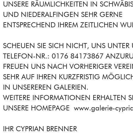
UNSERE RÄUMLICHKEITEN IN SCHWÄBI
UND NIEDERALFINGEN SEHR GERNE
ENTSPRECHEND IHREM ZEITLICHEN WU
SCHEUEN SIE SICH NICHT, UNS UNTER
TELEFON-NR.: 0176 84173867 ANZURU
FREUEN UNS NACH VORHERIGER VERE
SEHR AUF IHREN KURZFRISTIG MÖGLI
IN UNSEREREN GALERIEN.
WEITERE INFORMATIONEN ERHALTEN SI
UNSERE HOMEPAGE www.galerie-cypria
IHR CYPRIAN BRENNER