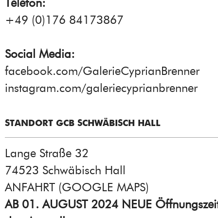
Telefon:
+49 (0)176 84173867
Social Media:
facebook.com/GalerieCyprianBrenner
instagram.com/galeriecyprianbrenner
STANDORT GCB SCHWÄBISCH HALL
Lange Straße 32
74523 Schwäbisch Hall
ANFAHRT (GOOGLE MAPS
)
AB 01. AUGUST 2024 NEUE Öffnungszei