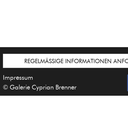
REGELMÄSSIGE INFORMATIONEN ANF
Impressum
© Galerie Cyprian Brenner
Notice
: Undefined index: lastkunstwerkid i