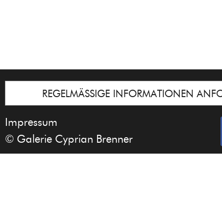
REGELMÄSSIGE INFORMATIONEN ANF
Impressum
© Galerie Cyprian Brenner
Notice
: Undefined index: lastkunstwerkid i