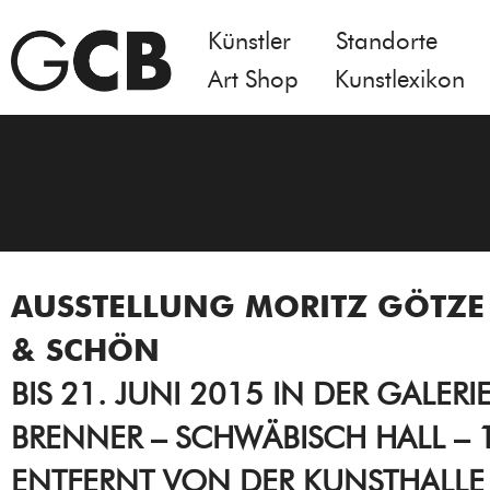
Künstler
Standorte
Art Shop
Kunstlexikon
AUSSTELLUNG MORITZ GÖTZE 
& SCHÖN
BIS 21. JUNI 2015 IN DER GALERI
BRENNER – SCHWÄBISCH HALL – 
ENTFERNT VON DER KUNSTHALLE