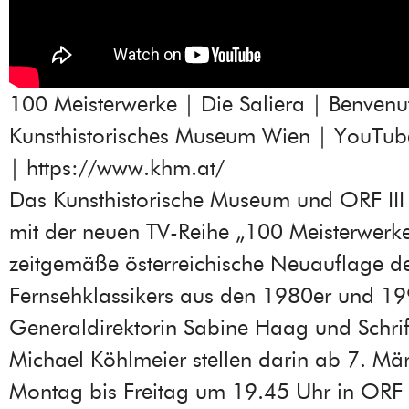
100 Meisterwerke | Die Saliera | Benvenut
Kunsthistorisches Museum Wien | YouTub
|
https://www.khm.at/
Das Kunsthistorische Museum und ORF III 
mit der neuen TV-Reihe „100 Meisterwerke
zeitgemäße österreichische Neuauflage d
Fernsehklassikers aus den 1980er und 19
Generaldirektorin Sabine Haag und Schrift
Michael Köhlmeier stellen darin ab 7. Mä
Montag bis Freitag um 19.45 Uhr in ORF I