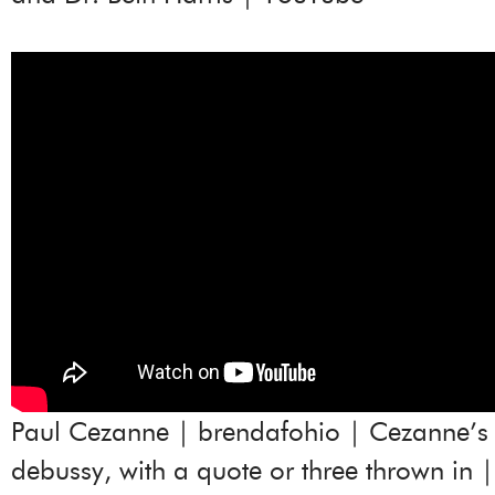
Paul Cezanne | brendafohio | Cezanne’s
debussy, with a quote or three thrown in