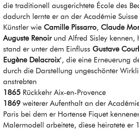
die traditionell ausgerichtete École des Be
dadurch lernte er an der Académie Suisse 
Künstler wie
Camille Pissarro
,
Claude Mo
Auguste Renoir
und Alfred Sisley kennen, 
stand er unter dem Einfluss
Gustave Cour
Eugène Delacroix
’, die eine Erneuerung d
durch die Darstellung ungeschönter Wirkli
anstrebten
1865
Rückkehr Aix-en-Provence
1869
weiterer Aufenthalt an der Académie
Paris bei dem er Hortense Fiquet kennener
Malermodell arbeitete, diese heiratete er