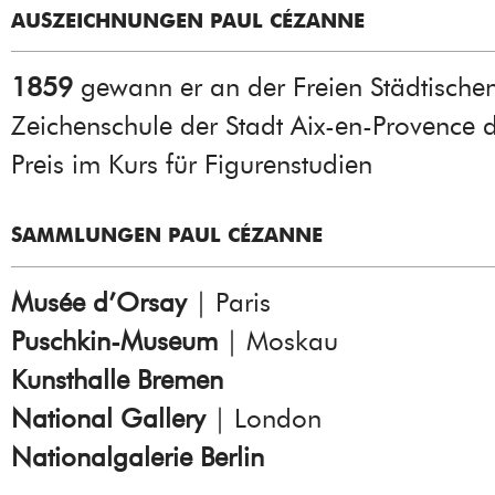
AUSZEICHNUNGEN PAUL CÉZANNE
1859
gewann er an der Freien Städtische
Zeichenschule der Stadt Aix-en-Provence 
Preis im Kurs für Figurenstudien
SAMMLUNGEN PAUL CÉZANNE
Musée d’Orsay
| Paris
Puschkin-Museum
| Moskau
Kunsthalle Bremen
National Gallery
| London
Nationalgalerie Berlin