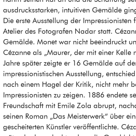
ausdrucksstarken, intuitiven Gemälde gin
Die erste Ausstellung der Impressionisten
Atelier des Fotografen Nadar statt. Cézann
Gemälde. Monet war nicht beeindruckt un
Cézanne als „Maurer, der mit einer Kelle 
Jahre später zeigte er 16 Gemälde auf der
impressionistischen Ausstellung, entschied
nach einem Hagel der Kritik, nicht mehr b
Impressionisten zu zeigen. 1886 endete se
Freundschaft mit Emile Zola abrupt, nac
seinen Roman „Das Meisterwerk“ über ei
gescheiterten Künstler veröffentlichte. Cé