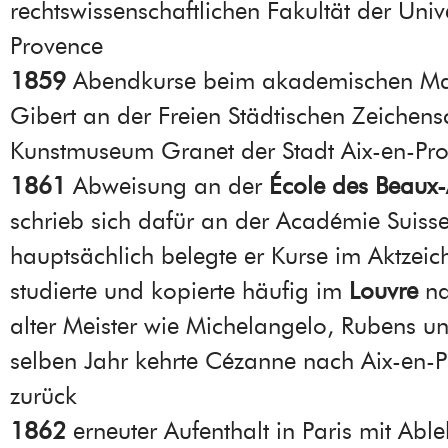
rechtswissenschaftlichen Fakultät der Unive
Provence
1859
Abendkurse beim akademischen Ma
Gibert an der Freien Städtischen Zeichens
Kunstmuseum Granet der Stadt Aix-en-Pr
1861
Abweisung an der
École des Beaux-A
schrieb sich dafür an der Académie Suisse
hauptsächlich belegte er Kurse im Aktzei
studierte und kopierte häufig im
Louvre
na
alter Meister wie Michelangelo, Rubens un
selben Jahr kehrte Cézanne nach Aix-en-
zurück
1862
erneuter Aufenthalt in Paris mit Ab