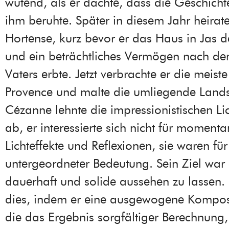
wütend, als er dachte, dass die Geschichte
ihm beruhte. Später in diesem Jahr heirate
Hortense, kurz bevor er das Haus in Jas 
und ein beträchtliches Vermögen nach de
Vaters erbte. Jetzt verbrachte er die meiste
Provence und malte die umliegende Lands
Cézanne lehnte die impressionistischen Li
ab, er interessierte sich nicht für moment
Lichteffekte und Reflexionen, sie waren für
untergeordneter Bedeutung. Sein Ziel war 
dauerhaft und solide aussehen zu lassen. 
dies, indem er eine ausgewogene Komposi
die das Ergebnis sorgfältiger Berechnung,