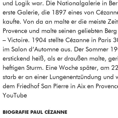
und Logik war. Die Nationalgalerie in Ber
erste Galerie, die 1897 eines von Céza
kaufte. Von da an malte er die meiste Zeit
Provence und malte seinen geliebten Berg
– Victoire. 1904 stellte Cézanne in Paris
im Salon d’Automne aus. Der Sommer 1
erstickend heiß, als er draußen malte, geri
heftigen Sturm. Eine Woche später, am 2
starb er an einer Lungenentzündung und 
dem Friedhof San Pierre in Aix en Provenc
YouTube
BIOGRAFIE PAUL CÉZANNE