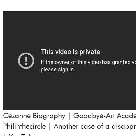
Cezanne Biography | Goodbye-Art Acad
Philinthecircle | Another case of a disapp