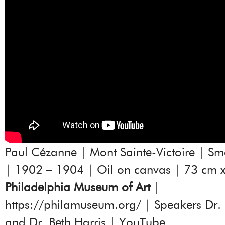
Paul Cézanne | Mont Sainte-Victoire | Sma
| 1902 – 1904 | Oil on canvas | 73 cm 
Philadelphia Museum of Art
|
https://philamuseum.org/
| Speakers Dr. 
and Dr. Beth Harris | YouTube