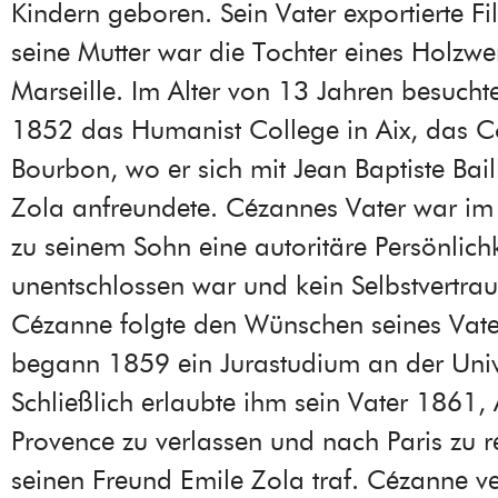
Kindern geboren. Sein Vater exportierte Fi
seine Mutter war die Tochter eines Holzw
Marseille. Im Alter von 13 Jahren besuch
1852 das Humanist College in Aix, das C
Bourbon, wo er sich mit Jean Baptiste Bai
Zola anfreundete. Cézannes Vater war i
zu seinem Sohn eine autoritäre Persönlichk
unentschlossen war und kein Selbstvertrau
Cézanne folgte den Wünschen seines Vate
begann 1859 ein Jurastudium an der Unive
Schließlich erlaubte ihm sein Vater 1861, 
Provence zu verlassen und nach Paris zu r
seinen Freund Emile Zola traf. Cézanne v