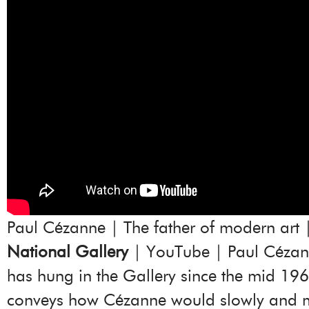
Paul Cézanne | The father of modern art
National Gallery
| YouTube | Paul Cézann
has hung in the Gallery since the mid 19
conveys how Cézanne would slowly and m