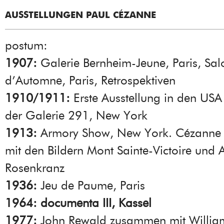
AUSSTELLUNGEN PAUL CÉZANNE
postum:
1907:
Galerie Bernheim-Jeune, Paris, Sal
d’Automne, Paris, Retrospektiven
1910/1911:
Erste Ausstellung in den USA
der Galerie 291, New York
1913:
Armory Show, New York. Cézanne w
mit den Bildern Mont Sainte-Victoire und A
Rosenkranz
1936:
Jeu de Paume, Paris
1964:
documenta III, Kassel
1977:
John Rewald zusammen mit Willia