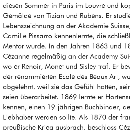
diesen Sommer in Paris im Louvre und kop
Gemälde von Tizian und Rubens. Er studi
Lebenszeichnung an der Akademie Suisse
Camille Pissarro kennenlernte, die schließl
Mentor wurde. In den Jahren 1863 und 18
Cézanne regelmäßig an der Academy Suiss
wo er Renoir, Monet und Sisley traf. Er be
der renommierten Ecole des Beaux Art, w
abgelehnt, weil sie das Gefühl hatten, sei
seien überarbeitet. 1869 lernte er Hortens
kennen, einen 19-jährigen Buchbinder, de
Liebhaber werden sollte. Als 1870 der fra
preußische Krieg ausbrach, beschloss Céz