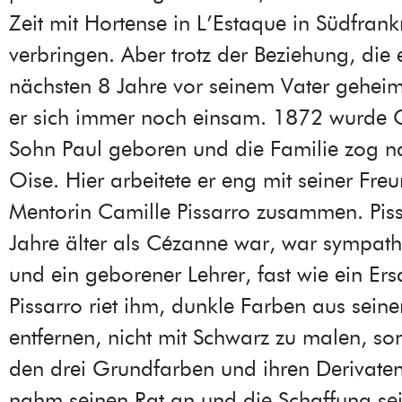
Zeit mit Hortense in L’Estaque in Südfrank
verbringen. Aber trotz der Beziehung, die 
nächsten 8 Jahre vor seinem Vater geheim h
er sich immer noch einsam. 1872 wurde 
Sohn Paul geboren und die Familie zog n
Oise. Hier arbeitete er eng mit seiner Fre
Mentorin Camille Pissarro zusammen. Piss
Jahre älter als Cézanne war, war sympathi
und ein geborener Lehrer, fast wie ein Ers
Pissarro riet ihm, dunkle Farben aus seiner
entfernen, nicht mit Schwarz zu malen, so
den drei Grundfarben und ihren Derivate
nahm seinen Rat an und die Schaffung sei