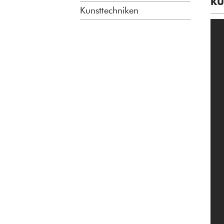
KU
Kunsttechniken