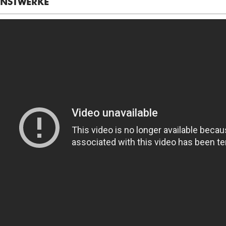
NSTWERKE