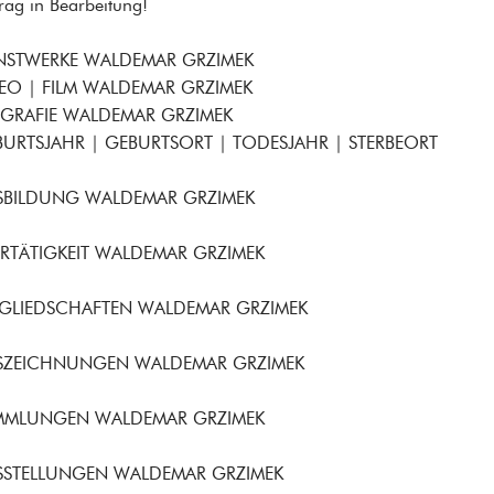
trag in Bearbeitung!
NSTWERKE WALDEMAR GRZIMEK
EO | FILM WALDEMAR GRZIMEK
OGRAFIE WALDEMAR GRZIMEK
URTSJAHR | GEBURTSORT | TODESJAHR | STERBEORT
SBILDUNG WALDEMAR GRZIMEK
RTÄTIGKEIT WALDEMAR GRZIMEK
TGLIEDSCHAFTEN WALDEMAR GRZIMEK
SZEICHNUNGEN WALDEMAR GRZIMEK
MMLUNGEN WALDEMAR GRZIMEK
SSTELLUNGEN WALDEMAR GRZIMEK