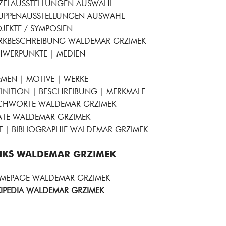
NZELAUSSTELLUNGEN AUSWAHL
UPPENAUSSTELLUNGEN AUSWAHL
JEKTE / SYMPOSIEN
RKBESCHREIBUNG WALDEMAR GRZIMEK
HWERPUNKTE | MEDIEN
MEN | MOTIVE | WERKE
INITION | BESCHREIBUNG | MERKMALE
ICHWORTE WALDEMAR GRZIMEK
ATE WALDEMAR GRZIMEK
T | BIBLIOGRAPHIE WALDEMAR GRZIMEK
NKS WALDEMAR GRZIMEK
MEPAGE WALDEMAR GRZIMEK
IPEDIA WALDEMAR GRZIMEK