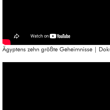
Ägyptens zehn größte Geheimnisse | Dok