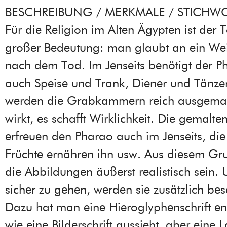
BESCHREIBUNG / MERKMALE / STICHW
Für die Religion im Alten Ägypten ist der 
großer Bedeutung: man glaubt an ein Wei
nach dem Tod. Im Jenseits benötigt der P
auch Speise und Trank, Diener und Tänze
werden die Grabkammern reich ausgemalt
wirkt, es schafft Wirklichkeit. Die gemalt
erfreuen den Pharao auch im Jenseits, di
Früchte ernähren ihn usw. Aus diesem G
die Abbildungen äußerst realistisch sein
sicher zu gehen, werden sie zusätzlich besc
Dazu hat man eine Hieroglyphenschrift ent
wie eine Bilderschrift aussieht, aber eine La