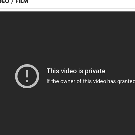
DEO / FILM