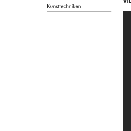
VI
Kunsttechniken