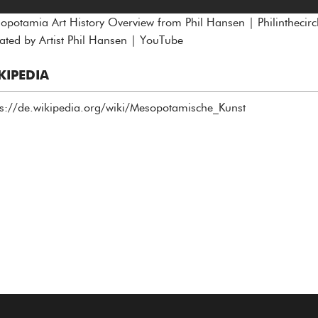
opotamia Art History Overview from Phil Hansen | Philinthecirc
ated by Artist Phil Hansen | YouTube
KIPEDIA
ps://de.wikipedia.org/wiki/Mesopotamische_Kunst