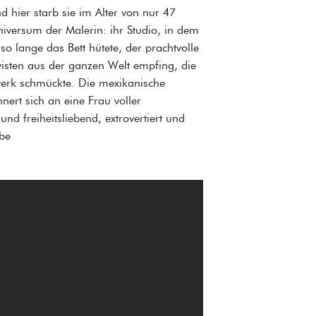
d hier starb sie im Alter von nur 47
versum der Malerin: ihr Studio, in dem
so lange das Bett hütete, der prachtvolle
ivisten aus der ganzen Welt empfing, die
stwerk schmückte. Die mexikanische
nnert sich an eine Frau voller
nd freiheitsliebend, extrovertiert und
ube