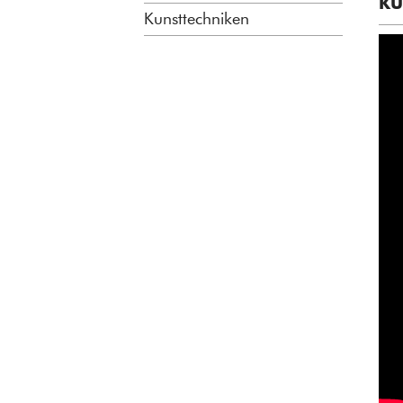
KU
Kunsttechniken