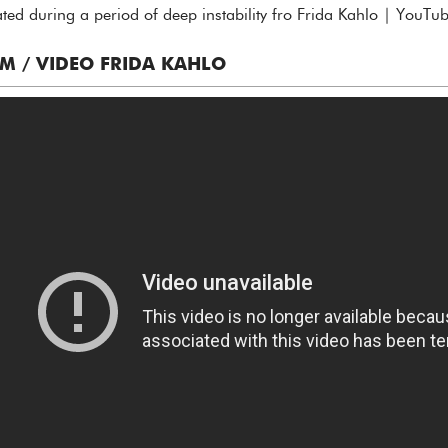
ated during a period of deep instability fro Frida Kahlo | YouTu
LM / VIDEO FRIDA KAHLO