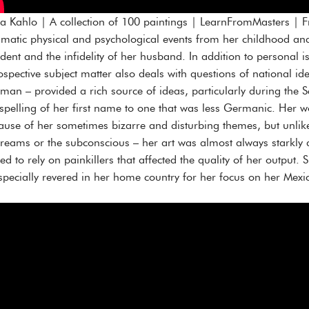
da Kahlo | A collection of 100 paintings | LearnFromMasters | 
umatic physical and psychological events from her childhood and
ident and the infidelity of her husband. In addition to personal 
rospective subject matter also deals with questions of national i
man – provided a rich source of ideas, particularly during th
 spelling of her first name to one that was less Germanic. Her wo
ause of her sometimes bizarre and disturbing themes, but unlike 
dreams or the subconscious – her art was almost always starkly a
ced to rely on painkillers that affected the quality of her outpu
especially revered in her home country for her focus on her Mex