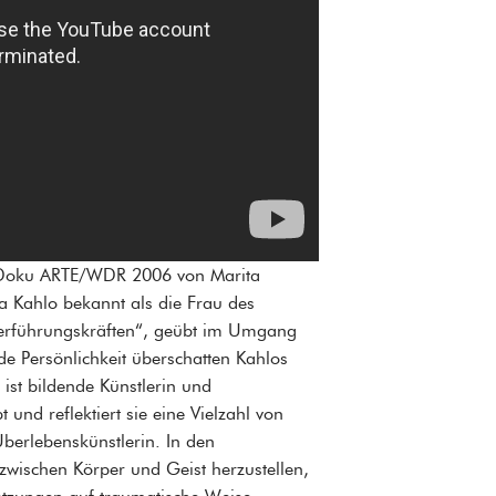
| Doku ARTE/WDR 2006 von Marita
a Kahlo bekannt als die Frau des
 Verführungskräften“, geübt im Umgang
de Persönlichkeit überschatten Kahlos
o ist bildende Künstlerin und
t und reflektiert sie eine Vielzahl von
 Überlebenskünstlerin. In den
t zwischen Körper und Geist herzustellen,