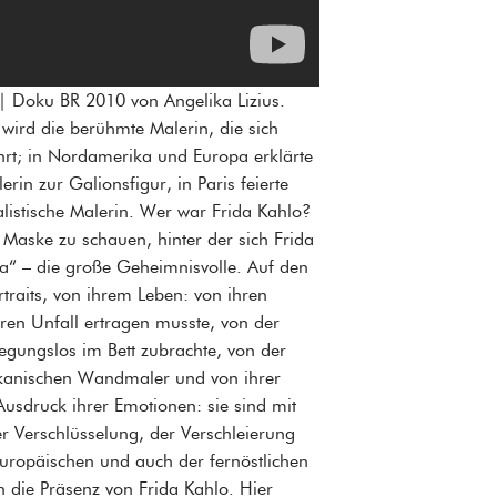
| Doku BR 2010 von Angelika Lizius.
ird die berühmte Malerin, die sich
ehrt; in Nordamerika und Europa erklärte
rin zur Galionsfigur, in Paris feierte
listische Malerin. Wer war Frida Kahlo?
 Maske zu schauen, hinter der sich Frida
ora“ – die große Geheimnisvolle. Auf den
ortraits, von ihrem Leben: von ihren
eren Unfall ertragen musste, von der
egungslos im Bett zubrachte, von der
xikanischen Wandmaler und von ihrer
Ausdruck ihrer Emotionen: sie sind mit
r Verschlüsselung, der Verschleierung
uropäischen und auch der fernöstlichen
 die Präsenz von Frida Kahlo. Hier