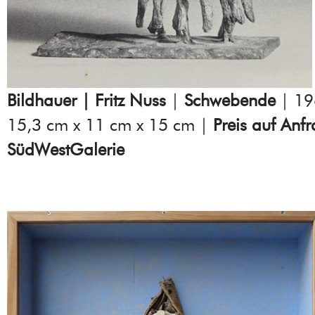
Bildhauer | Fritz Nuss
|
Schwebende
| 19
15,3 cm x 11 cm x 15 cm |
Preis auf Anf
SüdWestGalerie