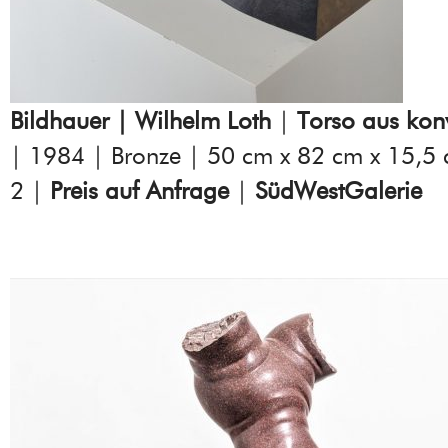
Bildhauer | Wilhelm Loth
|
Torso aus ko
| 1984 | Bronze | 50 cm x 82 cm x 15,5 
2 |
Preis auf Anfrage
|
SüdWestGalerie