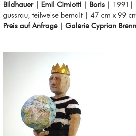
Bildhauer | Emil Cimiotti
|
Boris
| 1991| 
gussrau, teilweise bemalt | 47 cm x 99 c
Preis auf Anfrage
|
Galerie Cyprian Brenn