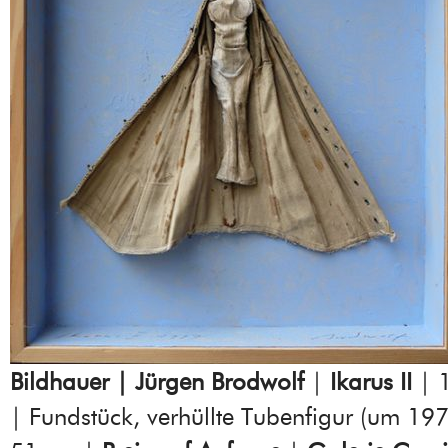
Bildhauer | Jürgen Brodwolf
|
Ikarus II
| 
| Fundstück, verhüllte Tubenfigur (um 19