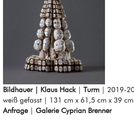
Bildhauer | Klaus Hack
|
Turm
| 2019-202
weiß gefasst | 131 cm x 61,5 cm x 39 c
Anfrage
|
Galerie Cyprian Brenner