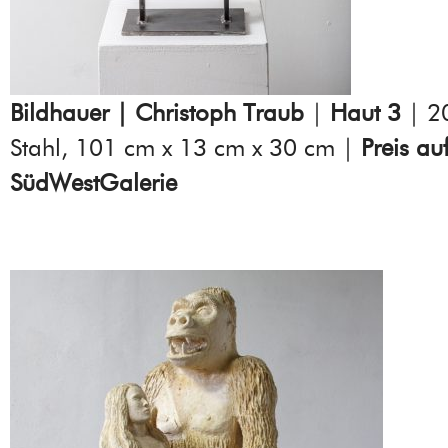
Bildhauer | Christoph Traub
|
Haut 3
| 20
Stahl, 101 cm x 13 cm x 30 cm |
Preis au
SüdWestGalerie