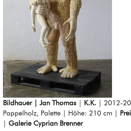
Bildhauer | Jan Thomas
|
K.K.
| 2012-20
Pappelholz, Palette | Höhe: 210 cm |
Pre
|
Galerie Cyprian Brenner