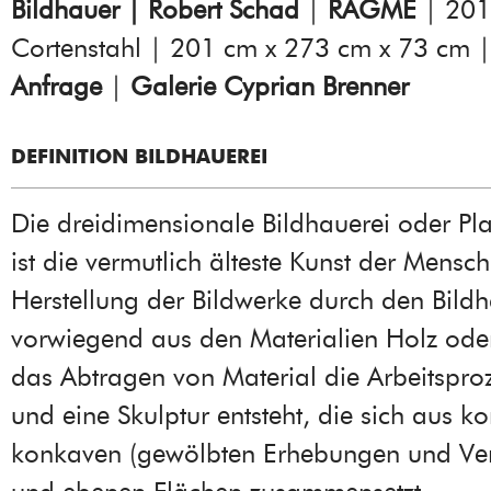
Bildhauer | Robert Schad
|
RAGME
| 201
Cortenstahl | 201 cm x 273 cm x 73 cm 
Anfrage
|
Galerie Cyprian Brenner
DEFINITION BILDHAUEREI
Die dreidimensionale Bildhauerei oder Pla
ist die vermutlich älteste Kunst der Mensch
Herstellung der Bildwerke durch den Bild
vorwiegend aus den Materialien Holz oder
das Abtragen von Material die Arbeitsproz
und eine Skulptur entsteht, die sich aus k
konkaven (gewölbten Erhebungen und Ver