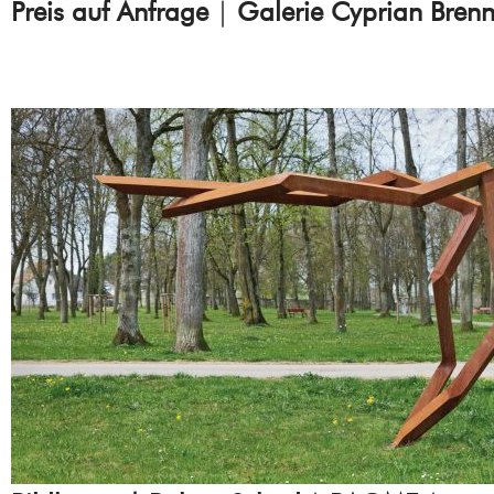
Preis auf Anfrage
|
Galerie Cyprian Brenn