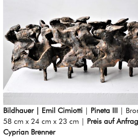
Bildhauer | Emil Cimiotti
|
Pineta III
| Bro
58 cm x 24 cm x 23 cm |
Preis auf Anfra
Cyprian Brenner