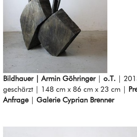
Bildhauer | Armin Göhringer
|
o.T.
| 2013
geschärzt | 148 cm x 86 cm x 23 cm |
Pr
Anfrage
|
Galerie Cyprian Brenner