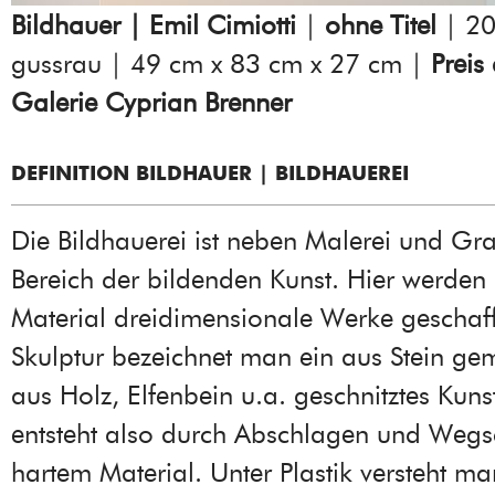
Bildhauer | Emil Cimiotti
|
ohne Titel
| 20
gussrau | 49 cm x 83 cm x 27 cm |
Preis
Galerie Cyprian Brenner
DEFINITION BILDHAUER | BILDHAUEREI
Die Bildhauerei ist neben Malerei und Gra
Bereich der bildenden Kunst. Hier werden
Material dreidimensionale Werke geschaff
Skulptur bezeichnet man ein aus Stein ge
aus Holz, Elfenbein u.a. geschnitztes Kuns
entsteht also durch Abschlagen und Weg
hartem Material. Unter Plastik versteht ma