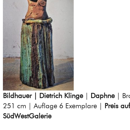
Bildhauer | Dietrich Klinge
|
Daphne
| Br
251 cm | Auflage 6 Exemplare |
Preis au
SüdWestGalerie