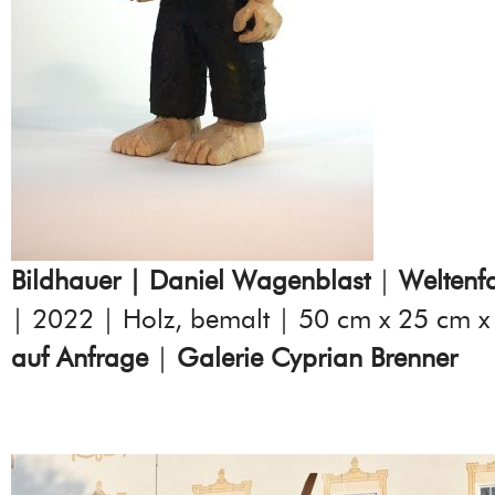
Bildhauer | Daniel Wagenblast
|
Weltenfa
| 2022 | Holz, bemalt | 50 cm x 25 cm 
auf Anfrage
|
Galerie Cyprian Brenner