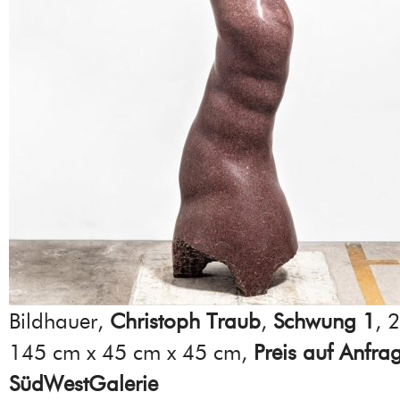
Bildhauer,
Christoph Traub
,
Schwung 1
, 
145 cm x 45 cm x 45 cm,
Preis auf Anfra
SüdWestGalerie