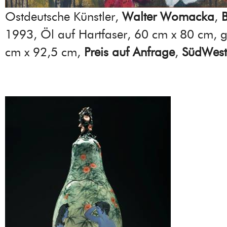
Ostdeutsche Künstler,
Walter Womacka
,
1993, Öl auf Hartfaser, 60 cm x 80 cm, 
cm x 92,5 cm,
Preis auf Anfrage
,
SüdWest