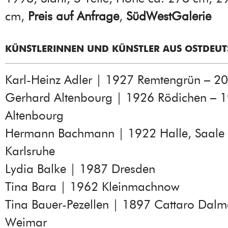
cm,
Preis auf Anfrage
,
SüdWestGalerie
KÜNSTLERINNEN UND KÜNSTLER AUS OSTDEU
Karl-Heinz Adler | 1927 Remtengrün – 2
Gerhard Altenbourg | 1926 Rödichen – 
Altenbourg
Hermann Bachmann | 1922 Halle, Saale
Karlsruhe
Lydia Balke | 1987 Dresden
Tina Bara | 1962 Kleinmachnow
Tina Bauer-Pezellen | 1897 Cattaro Dalm
Weimar