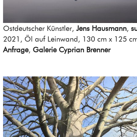
Ostdeutscher Künstler,
Jens Hausmann
,
s
2021, Öl auf Leinwand, 130 cm x 125 c
Anfrage
,
Galerie Cyprian Brenner