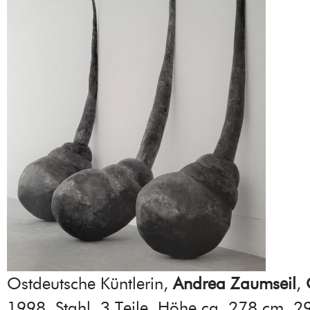
Ostdeutsche Küntlerin,
Andrea Zaumseil
,
1998, Stahl, 3 Teile, Höhe ca. 278 cm, 