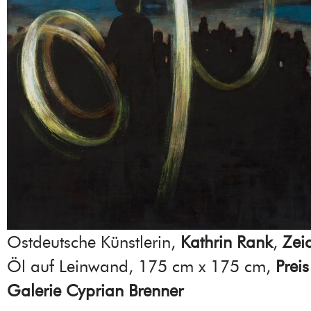
Ostdeutsche Künstlerin,
Kathrin Rank
,
Zei
Öl auf Leinwand, 175 cm x 175 cm,
Prei
Galerie Cyprian Brenner