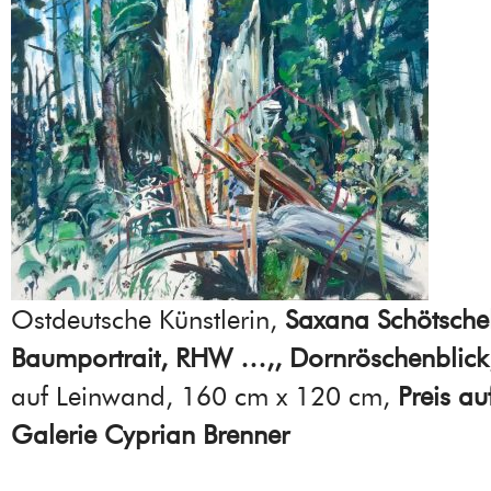
Ostdeutsche Künstlerin,
Saxana Schötsche
Baumportrait, RHW …,, Dornröschenblick
auf Leinwand, 160 cm x 120 cm,
Preis au
Galerie Cyprian Brenner