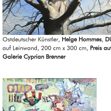
Ostdeutscher Künstler,
Helge Hommes
,
D
auf Leinwand, 200 cm x 300 cm,
Preis au
Galerie Cyprian Brenner