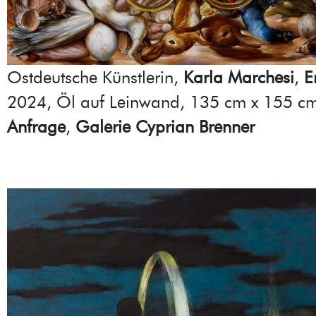
Ostdeutsche Künstlerin,
Karla Marchesi
,
E
2024, Öl auf Leinwand, 135 cm x 155 c
Anfrage
,
Galerie Cyprian Brenner