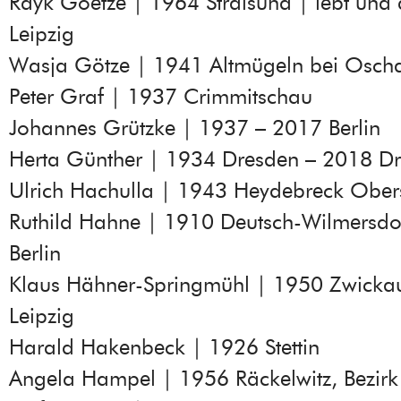
Rayk Goetze | 1964 Stralsund | lebt und a
Leipzig
Wasja Götze | 1941 Altmügeln bei Oscha
Peter Graf | 1937 Crimmitschau
Johannes Grützke | 1937 – 2017 Berlin
Herta Günther | 1934 Dresden – 2018 D
Ulrich Hachulla | 1943 Heydebreck Ober
Ruthild Hahne | 1910 Deutsch-Wilmersdo
Berlin
Klaus Hähner-Springmühl | 1950 Zwicka
Leipzig
Harald Hakenbeck | 1926 Stettin
Angela Hampel | 1956 Räckelwitz, Bezir