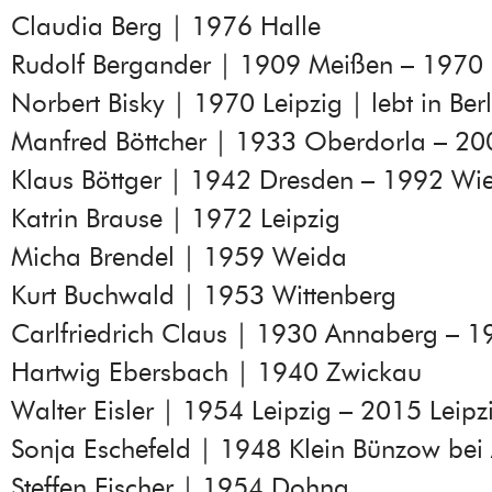
Claudia Berg | 1976 Halle
Rudolf Bergander | 1909 Meißen – 1970
Norbert Bisky | 1970 Leipzig | lebt in Ber
Manfred Böttcher | 1933 Oberdorla – 200
Klaus Böttger | 1942 Dresden – 1992 Wi
Katrin Brause | 1972 Leipzig
Micha Brendel | 1959 Weida
Kurt Buchwald | 1953 Wittenberg
Carlfriedrich Claus | 1930 Annaberg – 
Hartwig Ebersbach | 1940 Zwickau
Walter Eisler | 1954 Leipzig – 2015 Leipz
Sonja Eschefeld | 1948 Klein Bünzow be
Steffen Fischer | 1954 Dohna