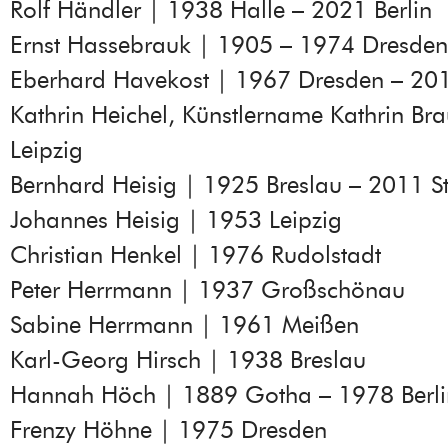
Rolf Händler | 1938 Halle – 2021 Berlin
Ernst Hassebrauk | 1905 – 1974 Dresden
Eberhard Havekost | 1967 Dresden – 201
Kathrin Heichel, Künstlername Kathrin Br
Leipzig
Bernhard Heisig | 1925 Breslau – 2011 S
Johannes Heisig | 1953 Leipzig
Christian Henkel | 1976 Rudolstadt
Peter Herrmann | 1937 Großschönau
Sabine Herrmann | 1961 Meißen
Karl-Georg Hirsch | 1938 Breslau
Hannah Höch | 1889 Gotha – 1978 Berli
Frenzy Höhne | 1975 Dresden