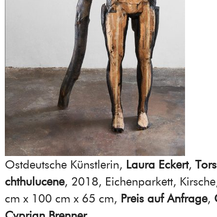
Ostdeutsche Künstlerin,
Laura Eckert
,
Tors
chthulucene
, 2018, Eichenparkett, Kirsche
cm x 100 cm x 65 cm,
Preis auf Anfrage
,
Cyprian Brenner